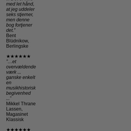
med let hånd,
at jeg uddeler
seks stjerner,
men denne
bog fortjener
det.”
Bent
Blüdnikow,
Berlingske
★★★★★★
”…et
overvældende
værk ...
ganske enkelt
en
musikhistorisk
begivenhed
..."
Mikkel Thrane
Lassen,
Magasinet
Klassisk
★★★★★★