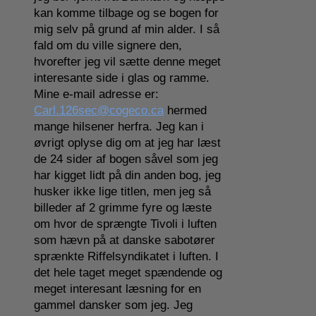
kan komme tilbage og se bogen for
mig selv på grund af min alder. I så
fald om du ville signere den,
hvorefter jeg vil sætte denne meget
interesante side i glas og ramme.
Mine e-mail adresse er:
Carl.126sec@cogeco.ca
hermed
mange hilsener herfra. Jeg kan i
øvrigt oplyse dig om at jeg har læst
de 24 sider af bogen såvel som jeg
har kigget lidt på din anden bog, jeg
husker ikke lige titlen, men jeg så
billeder af 2 grimme fyre og læste
om hvor de sprængte Tivoli i luften
som hævn på at danske sabotører
sprænkte Riffelsyndikatet i luften. I
det hele taget meget spændende og
meget interesant læsning for en
gammel dansker som jeg. Jeg