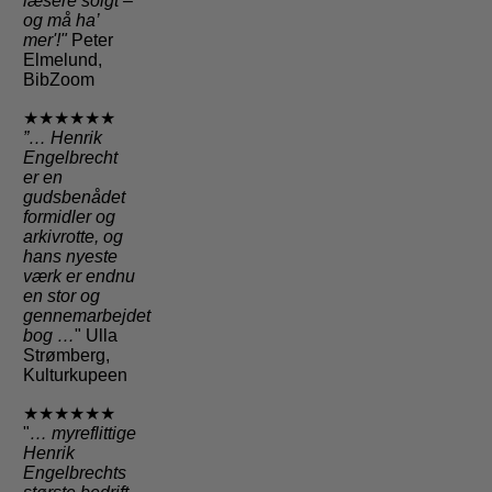
læsere solgt –
og må ha’
mer'!"
Peter
Elmelund,
BibZoom
★★★★★★
”… Henrik
Engelbrecht
er en
gudsbenådet
formidler og
arkivrotte, og
hans nyeste
værk er endnu
en stor og
gennemarbejdet
bog …
" Ulla
Strømberg,
Kulturkupeen
★★★★★★
"
… myreflittige
Henrik
Engelbrechts