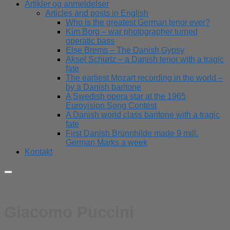
Artikler og anmeldelser
Articles and posts in English
Who is the greatest German tenor ever?
Kim Borg – war photographer turned
operatic bass
Else Brems – The Danish Gypsy
Aksel Schiøtz – a Danish tenor with a tragic
fate
The earliest Mozart recording in the world –
by a Danish baritone
A Swedish opera star at the 1965
Eurovision Song Contest
A Danish world class baritone with a tragic
fate
First Danish Brünnhilde made 9 mill.
German Marks a week
Kontakt
Giacomo Puccini