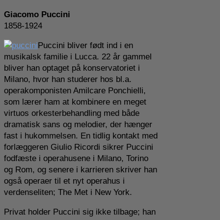
Giacomo Puccini
1858-1924
Puccini bliver født ind i en
musikalsk familie i Lucca. 22 år gammel
bliver han optaget på konservatoriet i
Milano, hvor han studerer hos bl.a.
operakomponisten Amilcare Ponchielli,
som lærer ham at kombinere en meget
virtuos orkesterbehandling med både
dramatisk sans og melodier, der hænger
fast i hukommelsen. En tidlig kontakt med
forlæggeren Giulio Ricordi sikrer Puccini
fodfæste i operahusene i Milano, Torino
og Rom, og senere i karrieren skriver han
også operaer til et nyt operahus i
verdenseliten; The Met i New York.
Privat holder Puccini sig ikke tilbage; han