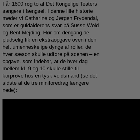
I år 1800 røg to af Det Kongelige Teaters
sangere i fængsel. I denne lille historie
møder vi Catharine og Jørgen Frydendal,
som er guldalderens svar på Susse Wold
og Bent Mejding. Hør om dengang de
pludselig fik en ekstraopgave oven i den
helt umenneskelige dynge af roller, de
hver sæson skulle udføre på scenen – en
opgave, som indebar, at de hver dag
mellem kl. 9 og 10 skulle stille til
korprøve hos en tysk voldsmand (se det
sidste af de tre miniforedrag længere
nede):