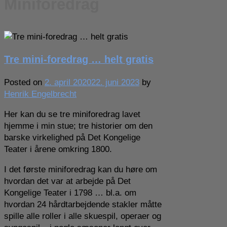
Miniforedrag
Tre mini-foredrag … helt gratis
Posted on
2. april 2020
22. juni 2023
by
Henrik Engelbrecht
Her kan du se tre miniforedrag lavet
hjemme i min stue; tre historier om den
barske virkelighed på Det Kongelige
Teater i årene omkring 1800.
I det første miniforedrag kan du høre om
hvordan det var at arbejde på Det
Kongelige Teater i 1798 … bl.a. om
hvordan 24 hårdtarbejdende stakler måtte
spille alle roller i alle skuespil, operaer og