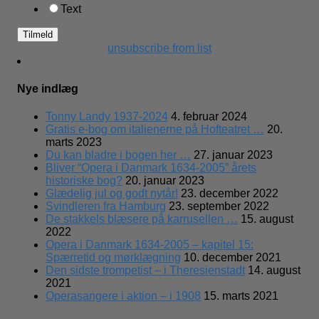
Text
unsubscribe from list
Nye indlæg
Tonny Landy 1937-2024
4. februar 2024
Gratis e-bog om italienerne på Hofteatret …
20.
marts 2023
Du kan bladre i bogen her …
27. januar 2023
Bliver “Opera i Danmark 1634-2005” årets
historiske bog?
20. januar 2023
Glædelig jul og godt nytår!
23. december 2022
Svindleren fra Hamburg
23. september 2022
De stakkels blæsere på karrusellen …
15. august
2022
Opera i Danmark 1634-2005 – kapitel 15:
Spærretid og mørklægning
10. december 2021
Den sidste trompetist – i Theresienstadt
14. august
2021
Operasangere i aktion – i 1908
15. marts 2021