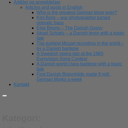
Artikler og anmeldelser
Articles and posts in English
Who is the greatest German tenor ever?
Kim Borg – war photographer turned
operatic bass
Else Brems – The Danish Gypsy
Aksel Schiøtz – a Danish tenor with a tragic
fate
The earliest Mozart recording in the world –
by a Danish baritone
A Swedish opera star at the 1965
Eurovision Song Contest
A Danish world class baritone with a tragic
fate
First Danish Brünnhilde made 9 mill.
German Marks a week
Kontakt
Kategori: