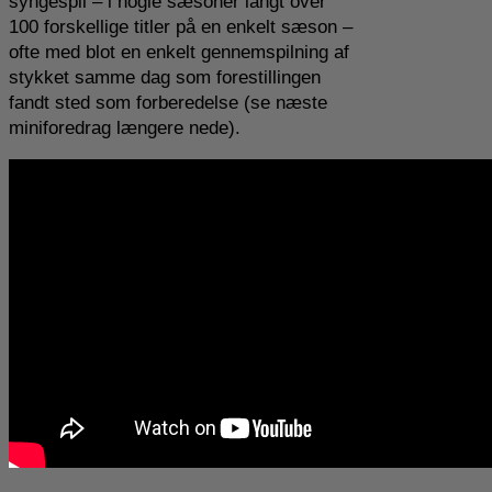
syngespil – i nogle sæsoner langt over
100 forskellige titler på en enkelt sæson –
ofte med blot en enkelt gennemspilning af
stykket samme dag som forestillingen
fandt sted som forberedelse (se næste
miniforedrag længere nede).