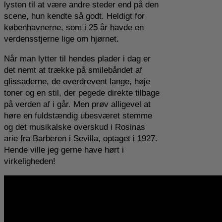
lysten til at være andre steder end på den
scene, hun kendte så godt. Heldigt for
københavnerne, som i 25 år havde en
verdensstjerne lige om hjørnet.
Når man lytter til hendes plader i dag er
det nemt at trække på smilebåndet af
glissaderne, de overdrevent lange, høje
toner og en stil, der pegede direkte tilbage
på verden af i går. Men prøv alligevel at
høre en fuldstændig ubesværet stemme
og det musikalske overskud i Rosinas
arie fra Barberen i Sevilla, optaget i 1927.
Hende ville jeg gerne have hørt i
virkeligheden!