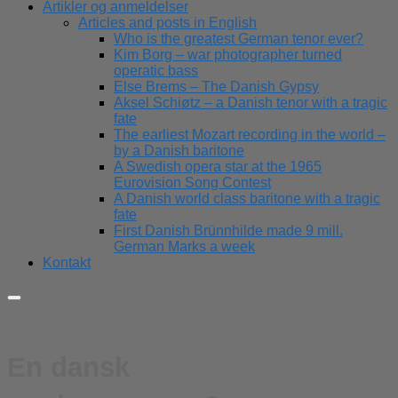
Artikler og anmeldelser
Articles and posts in English
Who is the greatest German tenor ever?
Kim Borg – war photographer turned
operatic bass
Else Brems – The Danish Gypsy
Aksel Schiøtz – a Danish tenor with a tragic
fate
The earliest Mozart recording in the world –
by a Danish baritone
A Swedish opera star at the 1965
Eurovision Song Contest
A Danish world class baritone with a tragic
fate
First Danish Brünnhilde made 9 mill.
German Marks a week
Kontakt
En dansk