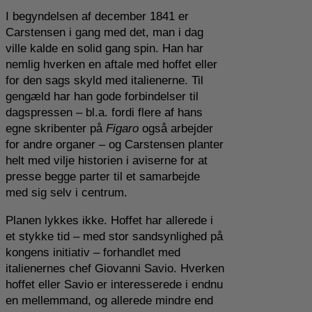
I begyndelsen af december 1841 er
Carstensen i gang med det, man i dag
ville kalde en solid gang spin. Han har
nemlig hverken en aftale med hoffet eller
for den sags skyld med italienerne. Til
gengæld har han gode forbindelser til
dagspressen – bl.a. fordi flere af hans
egne skribenter på
Figaro
også arbejder
for andre organer – og Carstensen planter
helt med vilje historien i aviserne for at
presse begge parter til et samarbejde
med sig selv i centrum.
Planen lykkes ikke. Hoffet har allerede i
et stykke tid – med stor sandsynlighed på
kongens initiativ – forhandlet med
italienernes chef Giovanni Savio. Hverken
hoffet eller Savio er interesserede i endnu
en mellemmand, og allerede mindre end