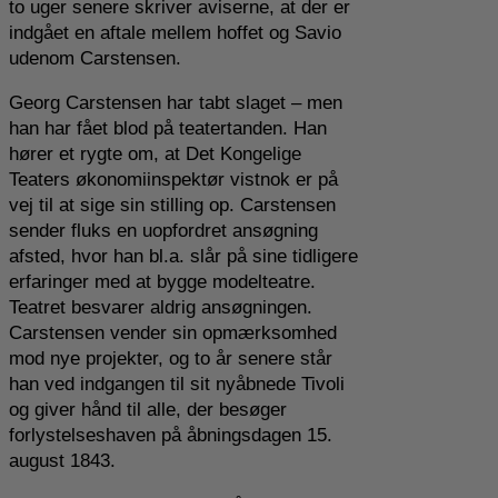
to uger senere skriver aviserne, at der er
indgået en aftale mellem hoffet og Savio
udenom Carstensen.
Georg Carstensen har tabt slaget – men
han har fået blod på teatertanden. Han
hører et rygte om, at Det Kongelige
Teaters økonomiinspektør vistnok er på
vej til at sige sin stilling op. Carstensen
sender fluks en uopfordret ansøgning
afsted, hvor han bl.a. slår på sine tidligere
erfaringer med at bygge modelteatre.
Teatret besvarer aldrig ansøgningen.
Carstensen vender sin opmærksomhed
mod nye projekter, og to år senere står
han ved indgangen til sit nyåbnede Tivoli
og giver hånd til alle, der besøger
forlystelseshaven på åbningsdagen 15.
august 1843.