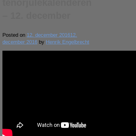
tenorjulekalenderen
– 12. december
Posted on
12. december 2016
12.
december 2016
by
Henrik Engelbrecht