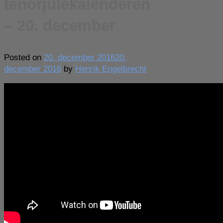
tenorjulekalenderen
– 20. december
Posted on
20. december 2016
20.
december 2016
by
Henrik Engelbrecht