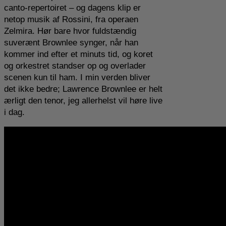
canto-repertoiret – og dagens klip er
netop musik af Rossini, fra operaen
Zelmira. Hør bare hvor fuldstændig
suverænt Brownlee synger, når han
kommer ind efter et minuts tid, og koret
og orkestret standser op og overlader
scenen kun til ham. I min verden bliver
det ikke bedre; Lawrence Brownlee er helt
ærligt den tenor, jeg allerhelst vil høre live
i dag.