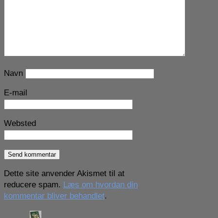
Navn
E-mail
Websted
Dette site anvender Akismet til at
reducere spam.
Læs om hvordan din
kommentar bliver behandlet
.