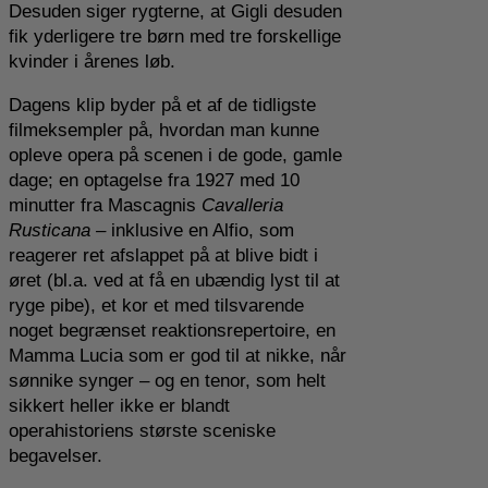
Desuden siger rygterne, at Gigli desuden
fik yderligere tre børn med tre forskellige
kvinder i årenes løb.
Dagens klip byder på et af de tidligste
filmeksempler på, hvordan man kunne
opleve opera på scenen i de gode, gamle
dage; en optagelse fra 1927 med 10
minutter fra Mascagnis
Cavalleria
Rusticana –
inklusive en Alfio, som
reagerer ret afslappet på at blive bidt i
øret (bl.a. ved at få en ubændig lyst til at
ryge pibe), et kor et med tilsvarende
noget begrænset reaktionsrepertoire, en
Mamma Lucia som er god til at nikke, når
sønnike synger – og en tenor, som helt
sikkert heller ikke er blandt
operahistoriens største sceniske
begavelser.