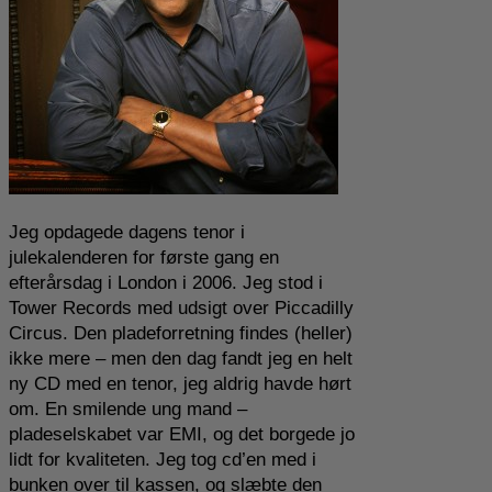
Jeg opdagede dagens tenor i
julekalenderen for første gang en
efterårsdag i London i 2006. Jeg stod i
Tower Records med udsigt over Piccadilly
Circus. Den pladeforretning findes (heller)
ikke mere – men den dag fandt jeg en helt
ny CD med en tenor, jeg aldrig havde hørt
om. En smilende ung mand –
pladeselskabet var EMI, og det borgede jo
lidt for kvaliteten. Jeg tog cd’en med i
bunken over til kassen, og slæbte den