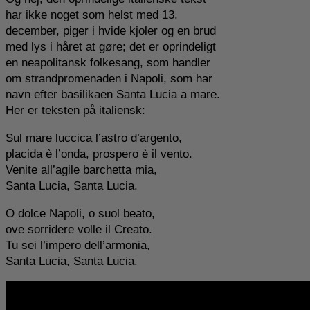
har ikke noget som helst med 13.
december, piger i hvide kjoler og en brud
med lys i håret at gøre; det er oprindeligt
en neapolitansk folkesang, som handler
om strandpromenaden i Napoli, som har
navn efter basilikaen Santa Lucia a mare.
Her er teksten på italiensk:
Sul mare luccica l’astro d’argento,
placida è l’onda, prospero è il vento.
Venite all’agile barchetta mia,
Santa Lucia, Santa Lucia.
O dolce Napoli, o suol beato,
ove sorridere volle il Creato.
Tu sei l’impero dell’armonia,
Santa Lucia, Santa Lucia.