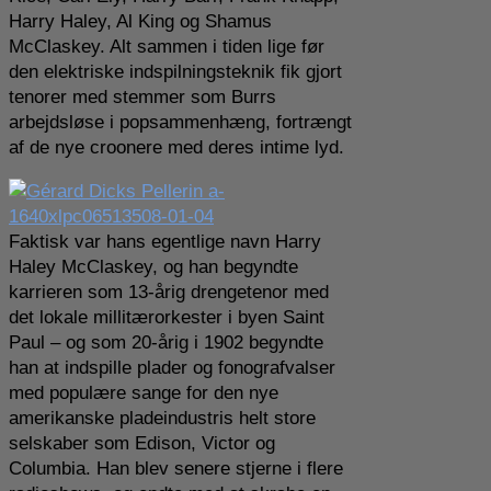
Harry Haley, Al King og Shamus
McClaskey. Alt sammen i tiden lige før
den elektriske indspilningsteknik fik gjort
tenorer med stemmer som Burrs
arbejdsløse i popsammenhæng, fortrængt
af de nye croonere med deres intime lyd.
Faktisk var hans egentlige navn Harry
Haley McClaskey, og han begyndte
karrieren som 13-årig drengetenor med
det lokale millitærorkester i byen Saint
Paul – og som 20-årig i 1902 begyndte
han at indspille plader og fonografvalser
med populære sange for den nye
amerikanske pladeindustris helt store
selskaber som Edison, Victor og
Columbia. Han blev senere stjerne i flere