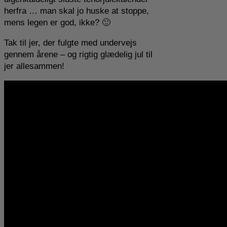
herfra … man skal jo huske at stoppe,
mens legen er god, ikke? 🙂
Tak til jer, der fulgte med undervejs
gennem årene – og rigtig glædelig jul til
jer allesammen!