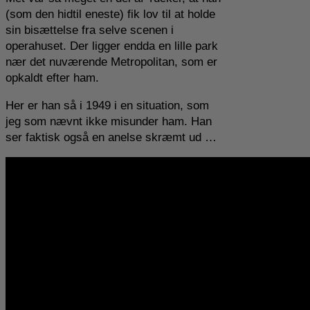
(som den hidtil eneste) fik lov til at holde
sin bisættelse fra selve scenen i
operahuset. Der ligger endda en lille park
nær det nuværende Metropolitan, som er
opkaldt efter ham.
Her er han så i 1949 i en situation, som
jeg som nævnt ikke misunder ham. Han
ser faktisk også en anelse skræmt ud …