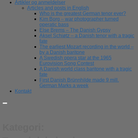
Artikler og anmeldelser
Articles and posts in English
Who is the greatest German tenor ever?
Kim Borg – war photographer turned
operatic bass
Else Brems – The Danish Gypsy
Aksel Schiøtz – a Danish tenor with a tragic
fate
The earliest Mozart recording in the world –
by a Danish baritone
A Swedish opera star at the 1965
Eurovision Song Contest
A Danish world class baritone with a tragic
fate
First Danish Brünnhilde made 9 mill.
German Marks a week
Kontakt
Kategori: