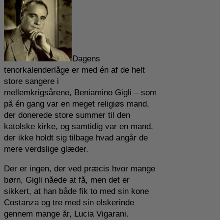
Dagens
tenorkalenderlåge er med én af de helt
store sangere i
mellemkrigsårene, Beniamino Gigli – som
på én gang var en meget religiøs mand,
der donerede store summer til den
katolske kirke, og samtidig var en mand,
der ikke holdt sig tilbage hvad angår de
mere verdslige glæder.
Der er ingen, der ved præcis hvor mange
børn, Gigli nåede at få, men det er
sikkert, at han både fik to med sin kone
Costanza og tre med sin elskerinde
gennem mange år, Lucia Vigarani.