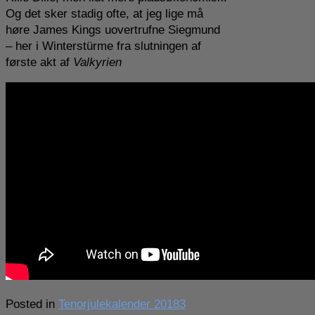
Og det sker stadig ofte, at jeg lige må
høre James Kings uovertrufne Siegmund
– her i Winterstürme fra slutningen af
første akt af
Valkyrien
Posted in
Tenorjulekalender 2018
3