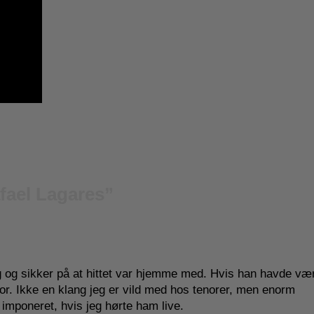
fael Lagares
”
yg og sikker på at hittet var hjemme med. Hvis han havde væ
or. Ikke en klang jeg er vild med hos tenorer, men enorm
 imponeret, hvis jeg hørte ham live.