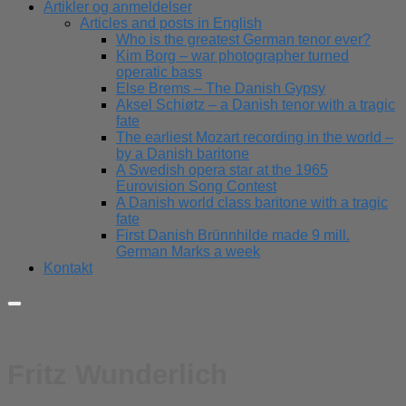
Artikler og anmeldelser
Articles and posts in English
Who is the greatest German tenor ever?
Kim Borg – war photographer turned
operatic bass
Else Brems – The Danish Gypsy
Aksel Schiøtz – a Danish tenor with a tragic
fate
The earliest Mozart recording in the world –
by a Danish baritone
A Swedish opera star at the 1965
Eurovision Song Contest
A Danish world class baritone with a tragic
fate
First Danish Brünnhilde made 9 mill.
German Marks a week
Kontakt
Fritz Wunderlich