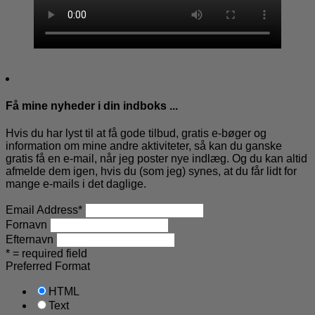
Få mine nyheder i din indboks ...
Hvis du har lyst til at få gode tilbud, gratis e-bøger og
information om mine andre aktiviteter, så kan du ganske
gratis få en e-mail, når jeg poster nye indlæg. Og du kan altid
afmelde dem igen, hvis du (som jeg) synes, at du får lidt for
mange e-mails i det daglige.
Email Address
*
Fornavn
Efternavn
* = required field
Preferred Format
HTML
Text