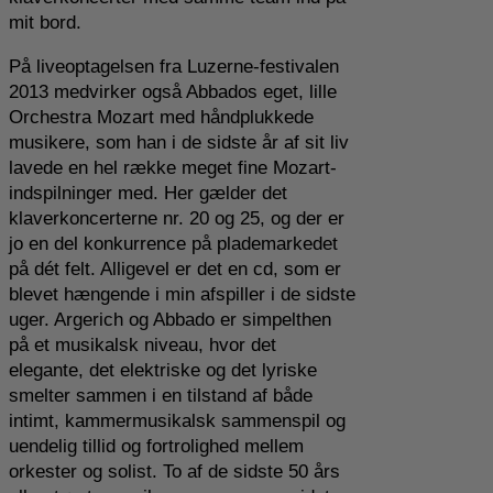
mit bord.
På liveoptagelsen fra Luzerne-festivalen
2013 medvirker også Abbados eget, lille
Orchestra Mozart med håndplukkede
musikere, som han i de sidste år af sit liv
lavede en hel række meget fine Mozart-
indspilninger med. Her gælder det
klaverkoncerterne nr. 20 og 25, og der er
jo en del konkurrence på plademarkedet
på dét felt. Alligevel er det en cd, som er
blevet hængende i min afspiller i de sidste
uger. Argerich og Abbado er simpelthen
på et musikalsk niveau, hvor det
elegante, det elektriske og det lyriske
smelter sammen i en tilstand af både
intimt, kammermusikalsk sammenspil og
uendelig tillid og fortrolighed mellem
orkester og solist. To af de sidste 50 års