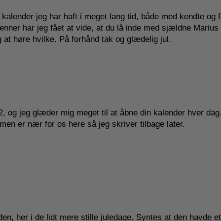
 kalender jeg har haft i meget lang tid, både med kendte og f
ner har jeg fået at vide, at du lå inde med sjældne Marius
t høre hvilke. På forhånd tak og glædelig jul.
2, og jeg glæder mig meget til at åbne din kalender hver dag
men er nær for os here så jeg skriver tilbage later.
en, her i de lidt mere stille juledage. Syntes at den havde et 