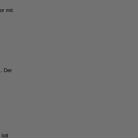
or mit
.. Der
lidt