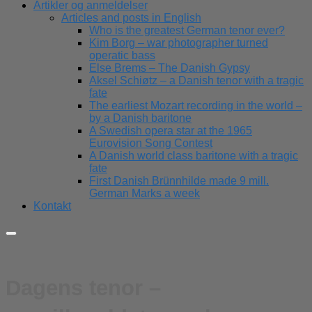
Artikler og anmeldelser
Articles and posts in English
Who is the greatest German tenor ever?
Kim Borg – war photographer turned
operatic bass
Else Brems – The Danish Gypsy
Aksel Schiøtz – a Danish tenor with a tragic
fate
The earliest Mozart recording in the world –
by a Danish baritone
A Swedish opera star at the 1965
Eurovision Song Contest
A Danish world class baritone with a tragic
fate
First Danish Brünnhilde made 9 mill.
German Marks a week
Kontakt
Dagens tenor –