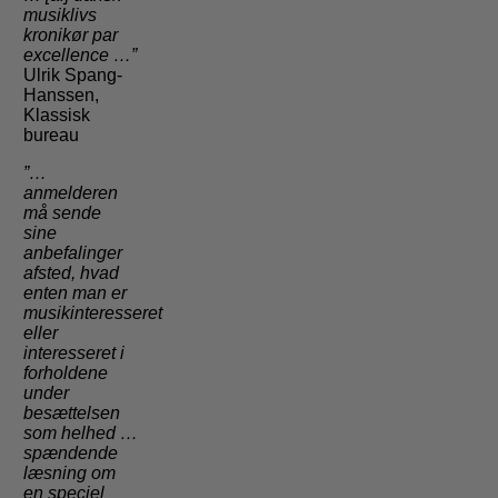
musiklivs
kronikør par
excellence …”
Ulrik Spang-
Hanssen,
Klassisk
bureau
”…
anmelderen
må sende
sine
anbefalinger
afsted, hvad
enten man er
musikinteresseret
eller
interesseret i
forholdene
under
besættelsen
som helhed …
spændende
læsning om
en speciel