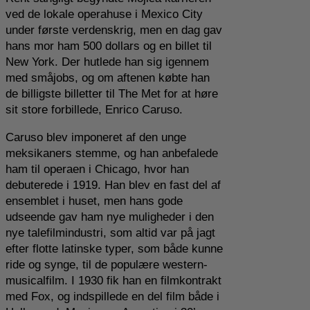
ved de lokale operahuse i Mexico City
under første verdenskrig, men en dag gav
hans mor ham 500 dollars og en billet til
New York. Der hutlede han sig igennem
med småjobs, og om aftenen købte han
de billigste billetter til The Met for at høre
sit store forbillede, Enrico Caruso.
Caruso blev imponeret af den unge
meksikaners stemme, og han anbefalede
ham til operaen i Chicago, hvor han
debuterede i 1919. Han blev en fast del af
ensemblet i huset, men hans gode
udseende gav ham nye muligheder i den
nye talefilmindustri, som altid var på jagt
efter flotte latinske typer, som både kunne
ride og synge, til de populære western-
musicalfilm. I 1930 fik han en filmkontrakt
med Fox, og indspillede en del film både i